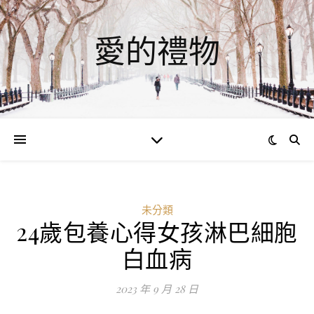
愛的禮物
未分類
24歲包養心得女孩淋巴細胞
白血病
2023 年 9 月 28 日